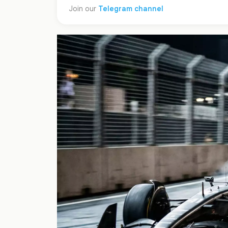
Join our
Telegram channel