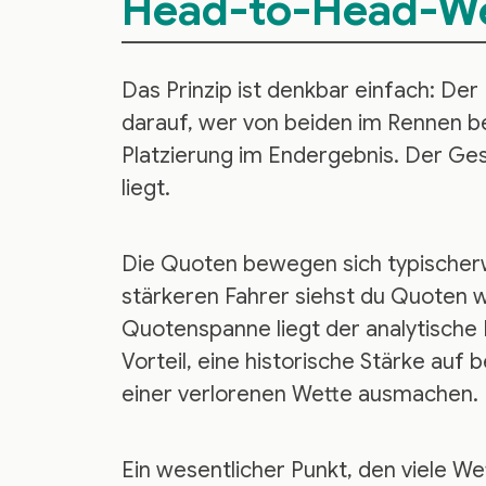
Head-to-Head-Wet
Das Prinzip ist denkbar einfach: Der
darauf, wer von beiden im Rennen be
Platzierung im Endergebnis. Der Ges
liegt.
Die Quoten bewegen sich typischerw
stärkeren Fahrer siehst du Quoten wi
Quotenspanne liegt der analytische 
Vorteil, eine historische Stärke au
einer verlorenen Wette ausmachen.
Ein wesentlicher Punkt, den viele We