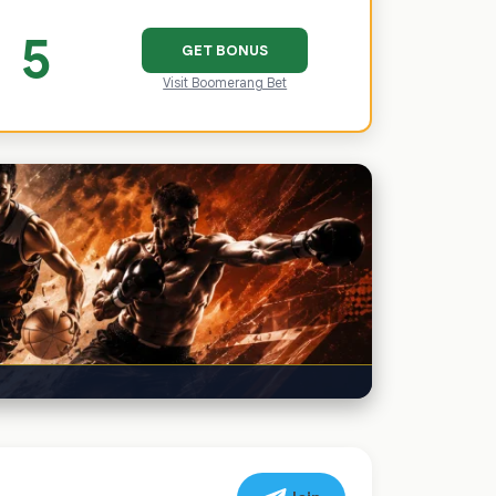
5
GET BONUS
Visit Boomerang Bet