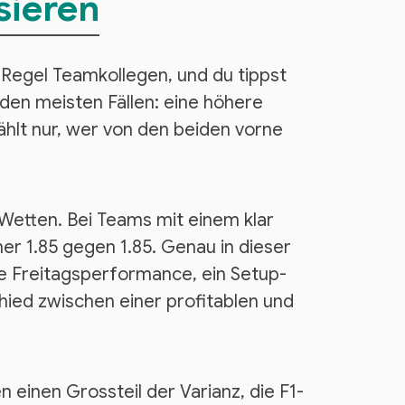
sieren
 Regel Teamkollegen, und du tippst
den meisten Fällen: eine höhere
ählt nur, wer von den beiden vorne
Wetten. Bei Teams mit einem klar
er 1.85 gegen 1.85. Genau in dieser
ke Freitagsperformance, ein Setup-
hied zwischen einer profitablen und
einen Grossteil der Varianz, die F1-