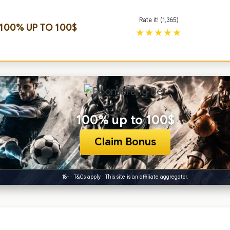
Rate it! (1,365)
100% UP TO 100$
★★★★★
100% up to 100$
Claim Bonus
18+ · T&Cs apply · This site is an affiliate aggregator.