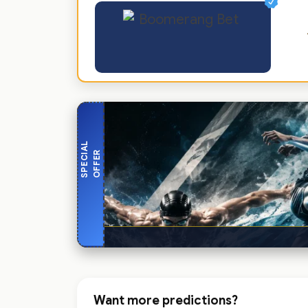
S
P
E
C
I
A
L
O
F
F
E
R
Want more predictions?