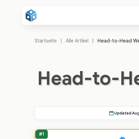
Startseite
|
Alle Artikel
|
Head-to-Head Wet
Head-to-He
Updated Aug
#1