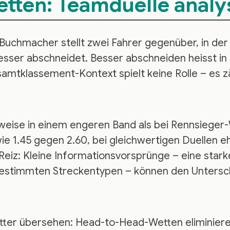
ten: Teamduelle analy
 Buchmacher stellt zwei Fahrer gegenüber, in der
sser abschneidet. Besser abschneiden heisst in 
amtklassement-Kontext spielt keine Rolle – es z
eise in einem engeren Band als bei Rennsieger-
e 1.45 gegen 2.60, bei gleichwertigen Duellen eh
Reiz: Kleine Informationsvorsprünge – eine star
f bestimmten Streckentypen – können den Untersc
tter übersehen: Head-to-Head-Wetten eliminieren 