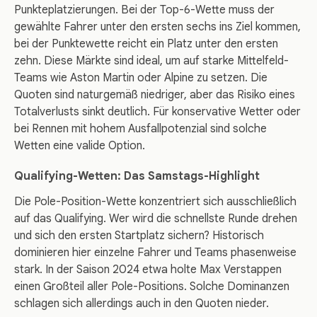
Punkteplatzierungen. Bei der Top-6-Wette muss der
gewählte Fahrer unter den ersten sechs ins Ziel kommen,
bei der Punktewette reicht ein Platz unter den ersten
zehn. Diese Märkte sind ideal, um auf starke Mittelfeld-
Teams wie Aston Martin oder Alpine zu setzen. Die
Quoten sind naturgemäß niedriger, aber das Risiko eines
Totalverlusts sinkt deutlich. Für konservative Wetter oder
bei Rennen mit hohem Ausfallpotenzial sind solche
Wetten eine valide Option.
Qualifying-Wetten: Das Samstags-Highlight
Die Pole-Position-Wette konzentriert sich ausschließlich
auf das Qualifying. Wer wird die schnellste Runde drehen
und sich den ersten Startplatz sichern? Historisch
dominieren hier einzelne Fahrer und Teams phasenweise
stark. In der Saison 2024 etwa holte Max Verstappen
einen Großteil aller Pole-Positions. Solche Dominanzen
schlagen sich allerdings auch in den Quoten nieder.