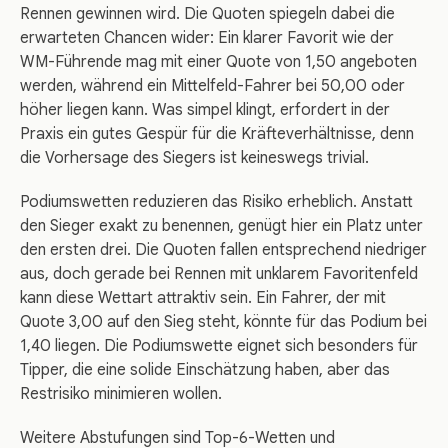
Rennen gewinnen wird. Die Quoten spiegeln dabei die
erwarteten Chancen wider: Ein klarer Favorit wie der
WM-Führende mag mit einer Quote von 1,50 angeboten
werden, während ein Mittelfeld-Fahrer bei 50,00 oder
höher liegen kann. Was simpel klingt, erfordert in der
Praxis ein gutes Gespür für die Kräfteverhältnisse, denn
die Vorhersage des Siegers ist keineswegs trivial.
Podiumswetten reduzieren das Risiko erheblich. Anstatt
den Sieger exakt zu benennen, genügt hier ein Platz unter
den ersten drei. Die Quoten fallen entsprechend niedriger
aus, doch gerade bei Rennen mit unklarem Favoritenfeld
kann diese Wettart attraktiv sein. Ein Fahrer, der mit
Quote 3,00 auf den Sieg steht, könnte für das Podium bei
1,40 liegen. Die Podiumswette eignet sich besonders für
Tipper, die eine solide Einschätzung haben, aber das
Restrisiko minimieren wollen.
Weitere Abstufungen sind Top-6-Wetten und