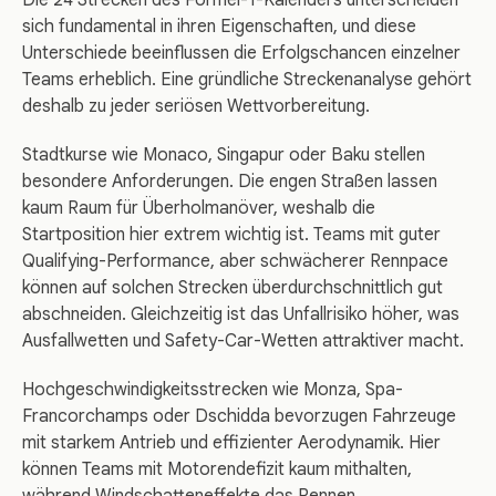
Die 24 Strecken des Formel-1-Kalenders unterscheiden
sich fundamental in ihren Eigenschaften, und diese
Unterschiede beeinflussen die Erfolgschancen einzelner
Teams erheblich. Eine gründliche Streckenanalyse gehört
deshalb zu jeder seriösen Wettvorbereitung.
Stadtkurse wie Monaco, Singapur oder Baku stellen
besondere Anforderungen. Die engen Straßen lassen
kaum Raum für Überholmanöver, weshalb die
Startposition hier extrem wichtig ist. Teams mit guter
Qualifying-Performance, aber schwächerer Rennpace
können auf solchen Strecken überdurchschnittlich gut
abschneiden. Gleichzeitig ist das Unfallrisiko höher, was
Ausfallwetten und Safety-Car-Wetten attraktiver macht.
Hochgeschwindigkeitsstrecken wie Monza, Spa-
Francorchamps oder Dschidda bevorzugen Fahrzeuge
mit starkem Antrieb und effizienter Aerodynamik. Hier
können Teams mit Motorendefizit kaum mithalten,