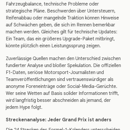
Fahrzeugbalance, technische Probleme oder
strategische Pläne. Beschwerden über Untersteuern,
Reifenabbau oder mangelnde Traktion können Hinweise
auf Schwächen geben, die sich im Rennen bemerkbar
machen werden. Gleiches gilt für technische Updates:
Ein Team, das ein größeres Upgrade-Paket mitbringt,
könnte plötzlich einen Leistungssprung zeigen.
Zuverlässige Quellen machen den Unterschied zwischen
fundierter Analyse und bloßer Spekulation. Die offiziellen
F1-Daten, seriöse Motorsport-Journalisten und
Teamveröffentlichungen sind vertrauenswürdiger als
anonyme Foreneinträge oder Social-Media-Gerüchte.
Wer seine Wetten auf Basis solider Informationen trifft,
wird langfristig besser abschneiden als jemand, der
jedem Hype folgt.
Streckenanalyse: Jeder Grand Prix ist anders