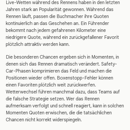
Live-Wetten während des Rennens haben in den letzten
Jahren stark an Popularität gewonnen. Während das
Rennen läuft, passen die Buchmacher ihre Quoten
kontinuierlich an das Geschehen an. Ein Führender
bekommt nach jedem gefahrenen Kilometer eine
niedrigere Quote, während ein zurückgefallener Favorit
plötzlich attraktiv werden kann.
Die besonderen Chancen ergeben sich in Momenten, in
denen sich das Rennen dramatisch verändert. Safety-
Car-Phasen komprimieren das Feld und machen die
Positionen wieder offen. Boxenstopp-Fehler können
einen Favoriten plötzlich weit zurückwerfen.
Wetterwechsel führen manchmal dazu, dass Teams auf
die falsche Strategie setzen. Wer das Rennen
aufmerksam verfolgt und schnell reagiert, kann in solchen
Momenten Quoten erwischen, die die tatsächlichen
Chancen nicht korrekt widerspiegeln.