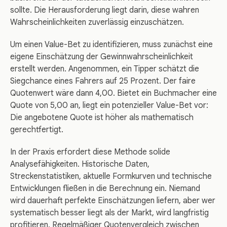
sollte. Die Herausforderung liegt darin, diese wahren
Wahrscheinlichkeiten zuverlässig einzuschätzen.
Um einen Value-Bet zu identifizieren, muss zunächst eine
eigene Einschätzung der Gewinnwahrscheinlichkeit
erstellt werden. Angenommen, ein Tipper schätzt die
Siegchance eines Fahrers auf 25 Prozent. Der faire
Quotenwert wäre dann 4,00. Bietet ein Buchmacher eine
Quote von 5,00 an, liegt ein potenzieller Value-Bet vor:
Die angebotene Quote ist höher als mathematisch
gerechtfertigt.
In der Praxis erfordert diese Methode solide
Analysefähigkeiten. Historische Daten,
Streckenstatistiken, aktuelle Formkurven und technische
Entwicklungen fließen in die Berechnung ein. Niemand
wird dauerhaft perfekte Einschätzungen liefern, aber wer
systematisch besser liegt als der Markt, wird langfristig
profitieren. Regelmäßiger Quotenvergleich zwischen