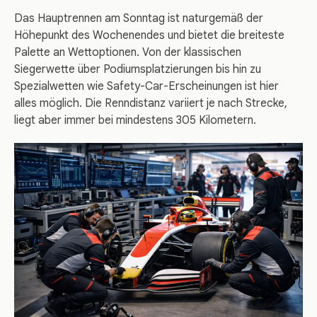
Das Hauptrennen am Sonntag ist naturgemäß der
Höhepunkt des Wochenendes und bietet die breiteste
Palette an Wettoptionen. Von der klassischen
Siegerwette über Podiumsplatzierungen bis hin zu
Spezialwetten wie Safety-Car-Erscheinungen ist hier
alles möglich. Die Renndistanz variiert je nach Strecke,
liegt aber immer bei mindestens 305 Kilometern.