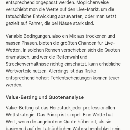
entsprechend angepasst werden. Möglicherweise
verschiebt man die Wette auf den Live-Markt, um die
tatsächliche Entwicklung abzuwarten, oder man setzt
gezielt auf Fahrer, die bei Nässe stark sind.
Variable Bedingungen, also ein Mix aus trockenen und
nassen Phasen, bieten die größten Chancen für Live-
Wetten. In solchen Rennen verschieben sich die Quoten
dramatisch, und wer die Reifenwahl und
Streckenverhältnisse richtig einschätzt, kann erhebliche
Wertvorteile nutzen. Allerdings ist das Risiko
entsprechend höher: Fehlentscheidungen können teuer
werden.
Value-Betting und Quotenanalyse
Value-Betting ist das Herzstück jeder professionellen
Wettstrategie. Das Prinzip ist simpel: Eine Wette hat
Wert, wenn die angebotene Quote höher ist, als sie
basierend auf der tatsächlichen Wahrscheinlichkeit sein