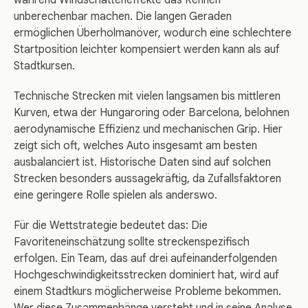
während Windschatteneffekte das Rennen
unberechenbar machen. Die langen Geraden
ermöglichen Überholmanöver, wodurch eine schlechtere
Startposition leichter kompensiert werden kann als auf
Stadtkursen.
Technische Strecken mit vielen langsamen bis mittleren
Kurven, etwa der Hungaroring oder Barcelona, belohnen
aerodynamische Effizienz und mechanischen Grip. Hier
zeigt sich oft, welches Auto insgesamt am besten
ausbalanciert ist. Historische Daten sind auf solchen
Strecken besonders aussagekräftig, da Zufallsfaktoren
eine geringere Rolle spielen als anderswo.
Für die Wettstrategie bedeutet das: Die
Favoriteneinschätzung sollte streckenspezifisch
erfolgen. Ein Team, das auf drei aufeinanderfolgenden
Hochgeschwindigkeitsstrecken dominiert hat, wird auf
einem Stadtkurs möglicherweise Probleme bekommen.