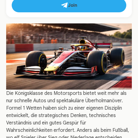
Join
Die Königsklasse des Motorsports bietet weit mehr als
nur schnelle Autos und spektakuläre Überholmanöver.
Formel 1 Wetten haben sich zu einer eigenen Disziplin
entwickelt, die strategisches Denken, technisches
Verständnis und ein gutes Gespür für
Wahrscheinlichkeiten erfordert. Anders als beim Fußball,
wo elf Spieler über Sieg oder Niederlage entscheiden,