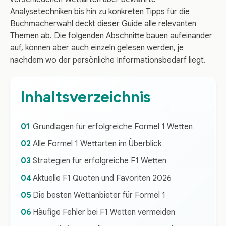
Analysetechniken bis hin zu konkreten Tipps für die
Buchmacherwahl deckt dieser Guide alle relevanten
Themen ab. Die folgenden Abschnitte bauen aufeinander
auf, können aber auch einzeln gelesen werden, je
nachdem wo der persönliche Informationsbedarf liegt.
Inhaltsverzeichnis
Grundlagen für erfolgreiche Formel 1 Wetten
Alle Formel 1 Wettarten im Überblick
Strategien für erfolgreiche F1 Wetten
Aktuelle F1 Quoten und Favoriten 2026
Die besten Wettanbieter für Formel 1
Häufige Fehler bei F1 Wetten vermeiden