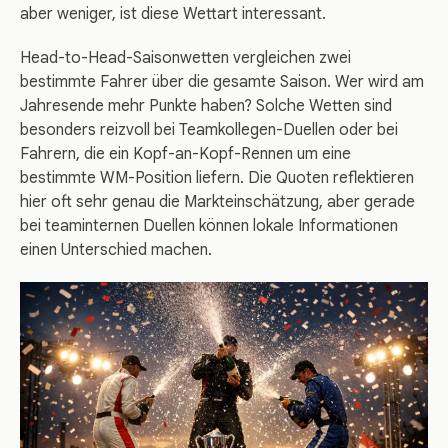
aber weniger, ist diese Wettart interessant.
Head-to-Head-Saisonwetten vergleichen zwei
bestimmte Fahrer über die gesamte Saison. Wer wird am
Jahresende mehr Punkte haben? Solche Wetten sind
besonders reizvoll bei Teamkollegen-Duellen oder bei
Fahrern, die ein Kopf-an-Kopf-Rennen um eine
bestimmte WM-Position liefern. Die Quoten reflektieren
hier oft sehr genau die Markteinschätzung, aber gerade
bei teaminternen Duellen können lokale Informationen
einen Unterschied machen.