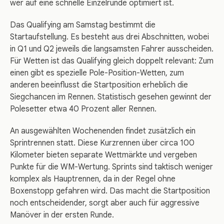
wer auf eine schnelle Einzelrunde optimiert ist.
Das Qualifying am Samstag bestimmt die
Startaufstellung. Es besteht aus drei Abschnitten, wobei
in Q1 und Q2 jeweils die langsamsten Fahrer ausscheiden.
Für Wetten ist das Qualifying gleich doppelt relevant: Zum
einen gibt es spezielle Pole-Position-Wetten, zum
anderen beeinflusst die Startposition erheblich die
Siegchancen im Rennen. Statistisch gesehen gewinnt der
Polesetter etwa 40 Prozent aller Rennen.
An ausgewählten Wochenenden findet zusätzlich ein
Sprintrennen statt. Diese Kurzrennen über circa 100
Kilometer bieten separate Wettmärkte und vergeben
Punkte für die WM-Wertung. Sprints sind taktisch weniger
komplex als Hauptrennen, da in der Regel ohne
Boxenstopp gefahren wird. Das macht die Startposition
noch entscheidender, sorgt aber auch für aggressive
Manöver in der ersten Runde.