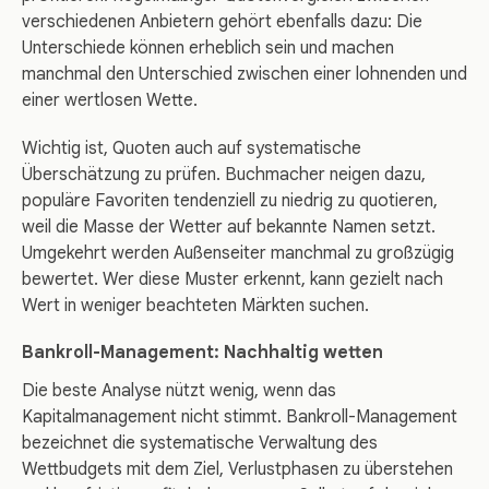
verschiedenen Anbietern gehört ebenfalls dazu: Die
Unterschiede können erheblich sein und machen
manchmal den Unterschied zwischen einer lohnenden und
einer wertlosen Wette.
Wichtig ist, Quoten auch auf systematische
Überschätzung zu prüfen. Buchmacher neigen dazu,
populäre Favoriten tendenziell zu niedrig zu quotieren,
weil die Masse der Wetter auf bekannte Namen setzt.
Umgekehrt werden Außenseiter manchmal zu großzügig
bewertet. Wer diese Muster erkennt, kann gezielt nach
Wert in weniger beachteten Märkten suchen.
Bankroll-Management: Nachhaltig wetten
Die beste Analyse nützt wenig, wenn das
Kapitalmanagement nicht stimmt. Bankroll-Management
bezeichnet die systematische Verwaltung des
Wettbudgets mit dem Ziel, Verlustphasen zu überstehen