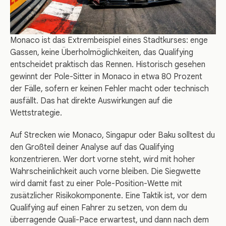
Monaco ist das Extrembeispiel eines Stadtkurses: enge
Gassen, keine Überholmöglichkeiten, das Qualifying
entscheidet praktisch das Rennen. Historisch gesehen
gewinnt der Pole-Sitter in Monaco in etwa 80 Prozent
der Fälle, sofern er keinen Fehler macht oder technisch
ausfällt. Das hat direkte Auswirkungen auf die
Wettstrategie.
Auf Strecken wie Monaco, Singapur oder Baku solltest du
den Großteil deiner Analyse auf das Qualifying
konzentrieren. Wer dort vorne steht, wird mit hoher
Wahrscheinlichkeit auch vorne bleiben. Die Siegwette
wird damit fast zu einer Pole-Position-Wette mit
zusätzlicher Risikokomponente. Eine Taktik ist, vor dem
Qualifying auf einen Fahrer zu setzen, von dem du
überragende Quali-Pace erwartest, und dann nach dem