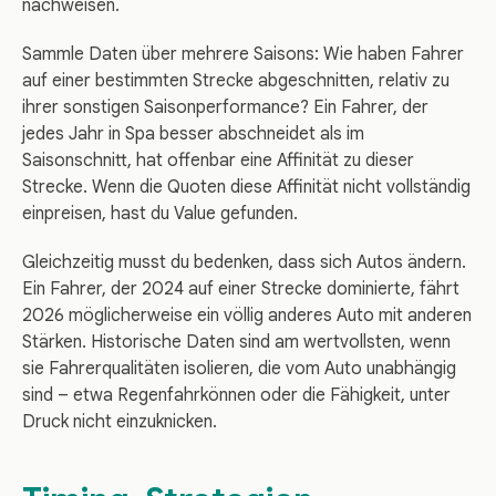
nachweisen.
Sammle Daten über mehrere Saisons: Wie haben Fahrer
auf einer bestimmten Strecke abgeschnitten, relativ zu
ihrer sonstigen Saisonperformance? Ein Fahrer, der
jedes Jahr in Spa besser abschneidet als im
Saisonschnitt, hat offenbar eine Affinität zu dieser
Strecke. Wenn die Quoten diese Affinität nicht vollständig
einpreisen, hast du Value gefunden.
Gleichzeitig musst du bedenken, dass sich Autos ändern.
Ein Fahrer, der 2024 auf einer Strecke dominierte, fährt
2026 möglicherweise ein völlig anderes Auto mit anderen
Stärken. Historische Daten sind am wertvollsten, wenn
sie Fahrerqualitäten isolieren, die vom Auto unabhängig
sind – etwa Regenfahrkönnen oder die Fähigkeit, unter
Druck nicht einzuknicken.