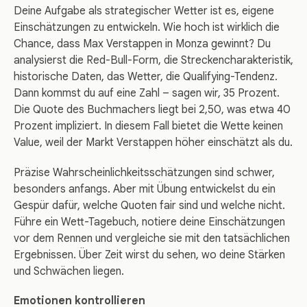
Deine Aufgabe als strategischer Wetter ist es, eigene
Einschätzungen zu entwickeln. Wie hoch ist wirklich die
Chance, dass Max Verstappen in Monza gewinnt? Du
analysierst die Red-Bull-Form, die Streckencharakteristik,
historische Daten, das Wetter, die Qualifying-Tendenz.
Dann kommst du auf eine Zahl – sagen wir, 35 Prozent.
Die Quote des Buchmachers liegt bei 2,50, was etwa 40
Prozent impliziert. In diesem Fall bietet die Wette keinen
Value, weil der Markt Verstappen höher einschätzt als du.
Präzise Wahrscheinlichkeitsschätzungen sind schwer,
besonders anfangs. Aber mit Übung entwickelst du ein
Gespür dafür, welche Quoten fair sind und welche nicht.
Führe ein Wett-Tagebuch, notiere deine Einschätzungen
vor dem Rennen und vergleiche sie mit den tatsächlichen
Ergebnissen. Über Zeit wirst du sehen, wo deine Stärken
und Schwächen liegen.
Emotionen kontrollieren