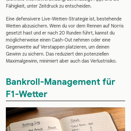
Fähigkeit, unter Zeitdruck zu entscheiden.
Eine defensivere Live-Wetten-Strategie ist, bestehende
Wetten abzusichern. Wenn du vor dem Rennen auf Norris
gesetzt hast und er nach 20 Runden führt, kannst du
möglicherweise einen Cash-Out nehmen oder eine
Gegenwette auf Verstappen platzieren, um deinen
Gewinn zu sichern. Das reduziert den potenziellen
Maximalgewinn, minimiert aber auch das Verlustrisiko.
Bankroll-Management für
F1-Wetter