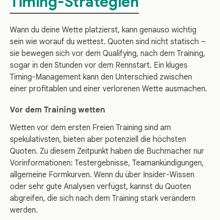
Timing-Strategien
Wann du deine Wette platzierst, kann genauso wichtig
sein wie worauf du wettest. Quoten sind nicht statisch –
sie bewegen sich vor dem Qualifying, nach dem Training,
sogar in den Stunden vor dem Rennstart. Ein kluges
Timing-Management kann den Unterschied zwischen
einer profitablen und einer verlorenen Wette ausmachen.
Vor dem Training wetten
Wetten vor dem ersten Freien Training sind am
spekulativsten, bieten aber potenziell die höchsten
Quoten. Zu diesem Zeitpunkt haben die Buchmacher nur
Vorinformationen: Testergebnisse, Teamankündigungen,
allgemeine Formkurven. Wenn du über Insider-Wissen
oder sehr gute Analysen verfügst, kannst du Quoten
abgreifen, die sich nach dem Training stark verändern
werden.