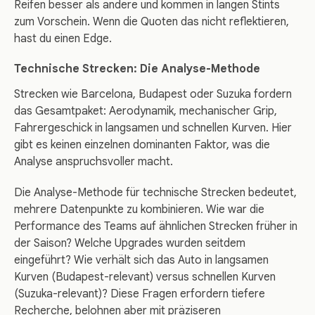
Reifen besser als andere und kommen in langen Stints
zum Vorschein. Wenn die Quoten das nicht reflektieren,
hast du einen Edge.
Technische Strecken: Die Analyse-Methode
Strecken wie Barcelona, Budapest oder Suzuka fordern
das Gesamtpaket: Aerodynamik, mechanischer Grip,
Fahrergeschick in langsamen und schnellen Kurven. Hier
gibt es keinen einzelnen dominanten Faktor, was die
Analyse anspruchsvoller macht.
Die Analyse-Methode für technische Strecken bedeutet,
mehrere Datenpunkte zu kombinieren. Wie war die
Performance des Teams auf ähnlichen Strecken früher in
der Saison? Welche Upgrades wurden seitdem
eingeführt? Wie verhält sich das Auto in langsamen
Kurven (Budapest-relevant) versus schnellen Kurven
(Suzuka-relevant)? Diese Fragen erfordern tiefere
Recherche, belohnen aber mit präziseren