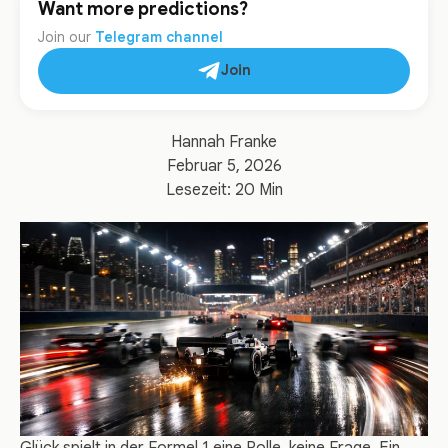
Want more predictions?
Join our
Telegram channel
Join
Hannah Franke
Februar 5, 2026
Lesezeit: 20 Min
Glück spielt in der Formel 1 eine Rolle, keine Frage. Ein