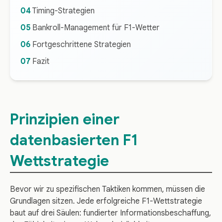
Timing-Strategien
Bankroll-Management für F1-Wetter
Fortgeschrittene Strategien
Fazit
Prinzipien einer
datenbasierten F1
Wettstrategie
Bevor wir zu spezifischen Taktiken kommen, müssen die
Grundlagen sitzen. Jede erfolgreiche F1-Wettstrategie
baut auf drei Säulen: fundierter Informationsbeschaffung,