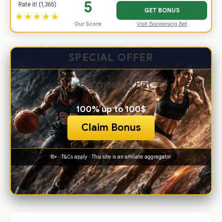
5
Rate it! (1,365)
GET BONUS
★★★★★
Our Score
Visit Boomerang Bet
SPECIAL OFFER
100% up to 100$
Claim Bonus
18+ · T&Cs apply · This site is an affiliate aggregator.