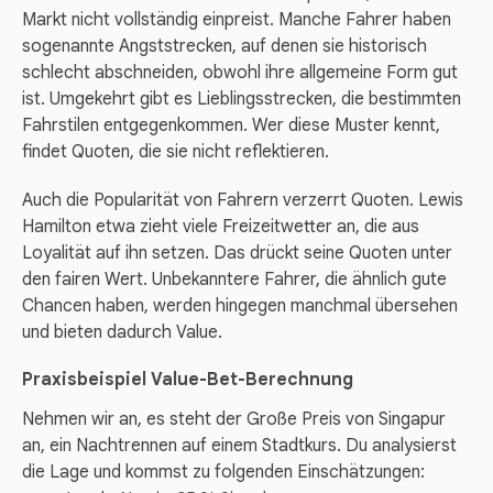
Markt nicht vollständig einpreist. Manche Fahrer haben
sogenannte Angststrecken, auf denen sie historisch
schlecht abschneiden, obwohl ihre allgemeine Form gut
ist. Umgekehrt gibt es Lieblingsstrecken, die bestimmten
Fahrstilen entgegenkommen. Wer diese Muster kennt,
findet Quoten, die sie nicht reflektieren.
Auch die Popularität von Fahrern verzerrt Quoten. Lewis
Hamilton etwa zieht viele Freizeitwetter an, die aus
Loyalität auf ihn setzen. Das drückt seine Quoten unter
den fairen Wert. Unbekanntere Fahrer, die ähnlich gute
Chancen haben, werden hingegen manchmal übersehen
und bieten dadurch Value.
Praxisbeispiel Value-Bet-Berechnung
Nehmen wir an, es steht der Große Preis von Singapur
an, ein Nachtrennen auf einem Stadtkurs. Du analysierst
die Lage und kommst zu folgenden Einschätzungen: