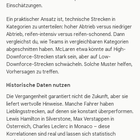
Einschätzungen.
Ein praktischer Ansatz ist, technische Strecken in
Kategorien zu unterteilen: hoher Abtrieb versus niedriger
Abtrieb, reifen-intensiv versus reifen-schonend. Dann
vergleichst du, wie Teams in vergleichbaren Kategorien
abgeschnitten haben. McLaren etwa könnte auf High-
Downforce-Strecken stark sein, aber auf Low-
Downforce-Strecken schwächeln. Solche Muster helfen,
Vorhersagen zu treffen.
Historische Daten nutzen
Die Vergangenheit garantiert nicht die Zukunft, aber sie
liefert wertvolle Hinweise. Manche Fahrer haben
Lieblingsstrecken, auf denen sie konstant überperformen.
Lewis Hamilton in Silverstone, Max Verstappen in
Österreich, Charles Leclerc in Monaco – diese
Korrelationen sind real und lassen sich statistisch