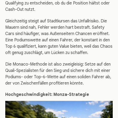
Qualifying zu entscheiden, ob du die Position hältst oder
Cash-Out nutzt.
Gleichzeitig steigt auf Stadtkursen das Unfallrisiko. Die
Mauern sind nah, Fehler werden hart bestraft. Safety
Cars sind häufiger, was Außenseitern Chancen eröffnet.
Eine Podiumswette auf einen Fahrer, der konstant in den
Top 6 qualifiziert, kann guten Value bieten, weil das Chaos
oft genug zuschlägt, um Lücken zu schaffen.
Die Monaco-Methode ist also zweigleisig: Setze auf den
Quali-Spezialisten für den Sieg und sichere dich mit einer
Podiums- oder Top-6-Wette auf einen soliden Fahrer ab,
der von Zwischenfällen profitieren könnte.
Hochgeschwindigkeit: Monza-Strategie