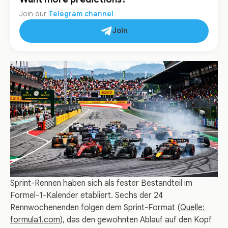
Join our
Telegram channel
Join
Sprint-Rennen haben sich als fester Bestandteil im
Formel-1-Kalender etabliert. Sechs der 24
Rennwochenenden folgen dem Sprint-Format (
Quelle:
formula1.com
), das den gewohnten Ablauf auf den Kopf