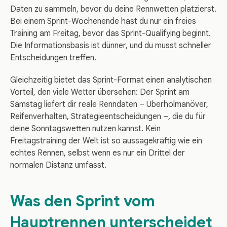
Daten zu sammeln, bevor du deine Rennwetten platzierst.
Bei einem Sprint-Wochenende hast du nur ein freies
Training am Freitag, bevor das Sprint-Qualifying beginnt.
Die Informationsbasis ist dünner, und du musst schneller
Entscheidungen treffen.
Gleichzeitig bietet das Sprint-Format einen analytischen
Vorteil, den viele Wetter übersehen: Der Sprint am
Samstag liefert dir reale Renndaten – Überholmanöver,
Reifenverhalten, Strategieentscheidungen –, die du für
deine Sonntagswetten nutzen kannst. Kein
Freitagstraining der Welt ist so aussagekräftig wie ein
echtes Rennen, selbst wenn es nur ein Drittel der
normalen Distanz umfasst.
Was den Sprint vom
Hauptrennen unterscheidet