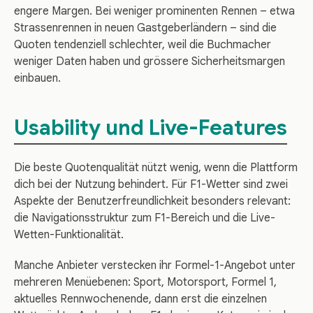
engere Margen. Bei weniger prominenten Rennen – etwa
Strassenrennen in neuen Gastgeberländern – sind die
Quoten tendenziell schlechter, weil die Buchmacher
weniger Daten haben und grössere Sicherheitsmargen
einbauen.
Usability und Live-Features
Die beste Quotenqualität nützt wenig, wenn die Plattform
dich bei der Nutzung behindert. Für F1-Wetter sind zwei
Aspekte der Benutzerfreundlichkeit besonders relevant:
die Navigationsstruktur zum F1-Bereich und die Live-
Wetten-Funktionalität.
Manche Anbieter verstecken ihr Formel-1-Angebot unter
mehreren Menüebenen: Sport, Motorsport, Formel 1,
aktuelles Rennwochenende, dann erst die einzelnen