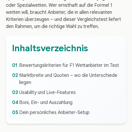
oder Spezialwetten. Wer ernsthaft auf die Formel 1
wetten will, braucht Anbieter, die in allen relevanten
Kriterien überzeugen – und dieser Vergleichstest liefert
den Rahmen, um die richtige Wahl zu treffen.
Inhaltsverzeichnis
Bewertungskriterien für F1 Wettanbieter im Test
Marktbreite und Quoten – wo die Unterschiede
liegen
Usability und Live-Features
Boni, Ein- und Auszahlung
Dein persönliches Anbieter-Setup