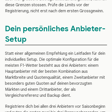
diese Grenzen stossen. Prüfe die Limits vor der
Registrierung, nicht erst nach dem ersten Grossgewinn.
Dein persönliches Anbieter-
Setup
Statt einer allgemeinen Empfehlung ein Leitfaden für dein
individuelles Setup. Die optimale Konfiguration für die
meisten F1-Wetter besteht aus drei Anbietern: einem
Hauptanbieter mit der besten Kombination aus
Marktbreite und Quotenqualität, einem Zweitanbieter mit
besonders guten Quoten auf deinen bevorzugten
Märkten und einem Drittanbieter, der als
Vergleichsreferenz und Backup dient.
Registriere dich bei allen drei Anbietern vor Saisonbeginn